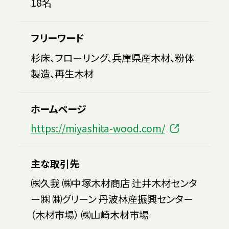
18名
フリーワード
杉床、フローリング、兵庫県産木材、粉体
製造、再生木材
ホームページ
https://miyashita-wood.com/
主な取引先
㈱久我 ㈱中塚木材商店 辻井木材センタ
ー㈱ ㈱グリーン 丹波林産振興センター
（木材市場） ㈱山崎木材市場