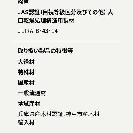
認証
JAS認証（目視等級区分及びその他） 人
口乾燥処理構造用製材
JLIRA-B・43・14
取り扱い製品の特徴等
大径材
特殊材
国産材
一般流通材
地域産材
兵庫県産木材認証、神戸市産木材
輸入材