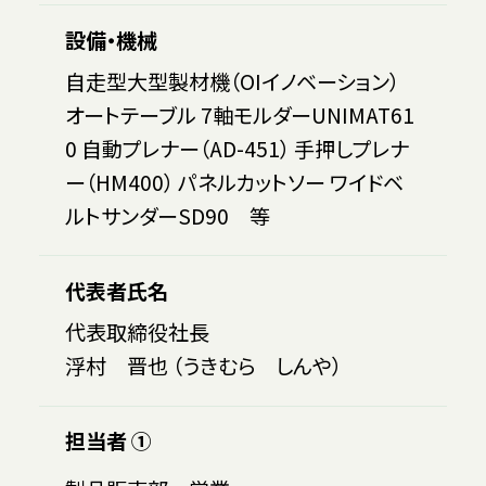
設備・機械
自走型大型製材機（OIイノベーション）
オートテーブル 7軸モルダーUNIMAT61
0 自動プレナー（AD-451） 手押しプレナ
ー（HM400） パネルカットソー ワイドベ
ルトサンダーSD90 等
代表者氏名
代表取締役社長
浮村 晋也 （うきむら しんや）
担当者 ①