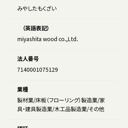
みやしたもくざい
（英語表記）
miyashita wood co.,Ltd.
法人番号
7140001075129
業種
製材業/床板（フローリング）製造業/家
具・建具製造業/木工品製造業/その他