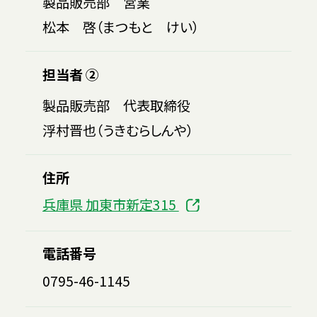
製品販売部 営業
松本 啓（まつもと けい）
担当者 ②
製品販売部 代表取締役
浮村晋也（うきむらしんや）
住所
兵庫県 加東市新定315
電話番号
0795-46-1145