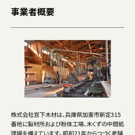
事業者概要
株式会社宮下木材は、兵庫県加東市新定315
番地に製材所および粉体工場、木くずの中間処
理場を構えています。 昭和21年からつづく老舗