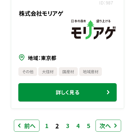
ID
987
株式会社モリアゲ
地域
東京都
その他
大径材
国産材
地域産材
詳しく見る
前へ
1
2
3
4
5
次へ