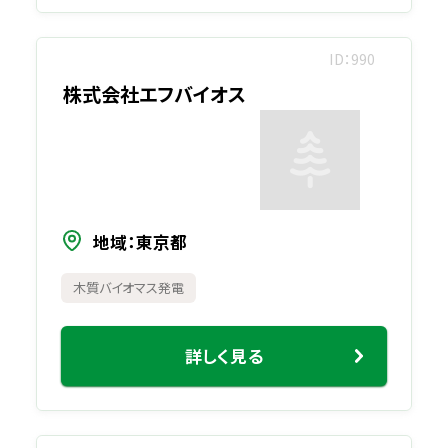
ID
990
株式会社エフバイオス
地域
東京都
木質バイオマス発電
詳しく見る