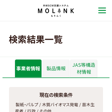
検索結果一覧
JAS等構造
事業者情報
製品情報
材情報
現在の検索条件
製紙・パルプ / 木質バイオマス発電 / 苗木生
産者 / 行政 / その他