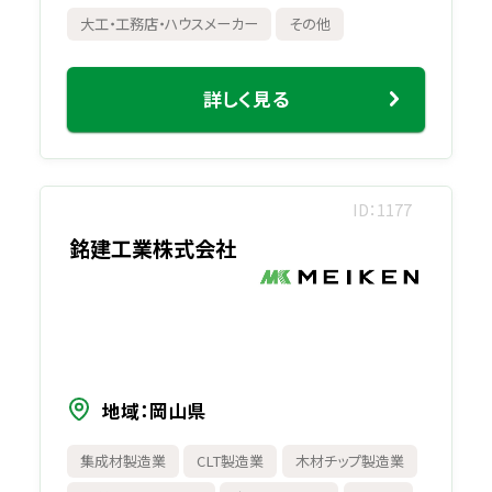
大工・工務店・ハウスメーカー
その他
詳しく見る
ID
1177
銘建工業株式会社
地域
岡山県
集成材製造業
CLT製造業
木材チップ製造業