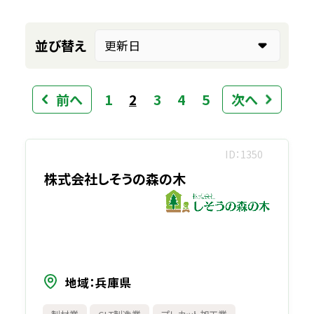
並び替え
前へ
1
2
3
4
5
次へ
ID
1350
株式会社しそうの森の木
地域
兵庫県