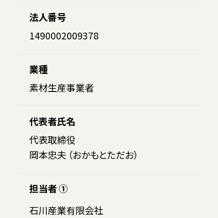
法人番号
1490002009378
業種
素材生産事業者
代表者氏名
代表取締役
岡本忠夫 （おかもとただお）
担当者 ①
石川産業有限会社