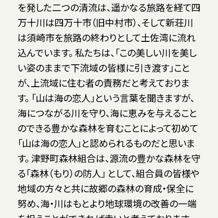
を発した二つの清流は、遥かなる旅路を経て四
万十川は四万十市（旧中村市）、そして新荘川
は須崎市を旅路の終わりとして土佐湾に流れ
込んでいます。 私たちは、「この美しい川を美し
い姿のままで下流域の皆様に引き渡す」こと
が、上流域に住む者の責務だと考えておりま
す。 「山は海の恋人」という言葉を聞きますが、
海につながる川を守り、海に恵みを与えること
のできる豊かな森林を育むことによって初めて
「山は海の恋人」と認められるものだと思いま
す。 津野町森林組合は、源流の豊かな森林を守
る「森林（もり）の防人」 として、組合員の皆様や
地域の方々と共に故郷の森林の育成・保全に
努め、海・川はもとより地球環境の改善の一端