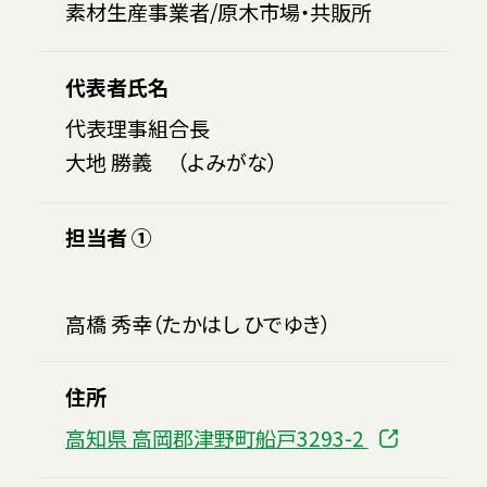
素材生産事業者/原木市場・共販所
代表者氏名
代表理事組合長
大地 勝義 （よみがな）
担当者 ①
高橋 秀幸（たかはし ひでゆき）
住所
高知県 高岡郡津野町船戸3293-2