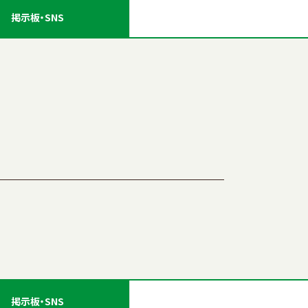
掲示板
・SNS
掲示板
・SNS