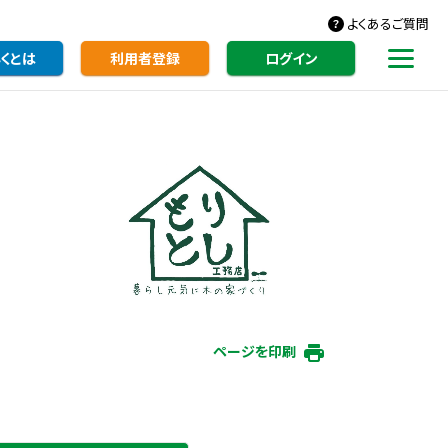
よくあるご質問
くとは
利用者登録
ログイン
ページを印刷