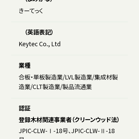
きーてっく
（英語表記）
Keytec Co., Ltd
業種
合板・単板製造業/LVL製造業/集成材製
造業/CLT製造業/製品流通業
認証
登録木材関連事業者（クリーンウッド法）
JPIC-CLW-Ⅰ-18号、JPIC-CLW-Ⅱ-18