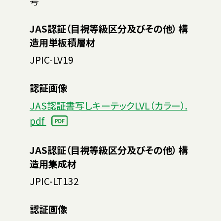
号
JAS認証（目視等級区分及びその他） 構
造用単板積層材
JPIC-LV19
認証画像
JAS認証書写しキーテックLVL（カラー）.
pdf
JAS認証（目視等級区分及びその他） 構
造用集成材
JPIC-LT132
認証画像