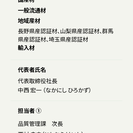
一般流通材
地域産材
長野県産認証材、山梨県産認証材、群馬
県産認証材、埼玉県産認証材
輸入材
代表者氏名
代表取締役社長
中西 宏一 （なかにし ひろかず）
担当者 ①
品質管理課 次長