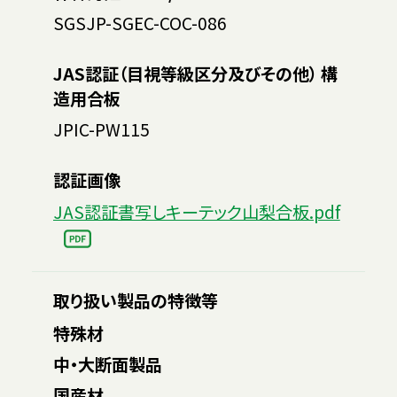
SGSJP-SGEC-COC-086
JAS認証（目視等級区分及びその他） 構
造用合板
JPIC-PW115
認証画像
JAS認証書写しキーテック山梨合板.pdf
取り扱い製品の特徴等
特殊材
中・大断面製品
国産材