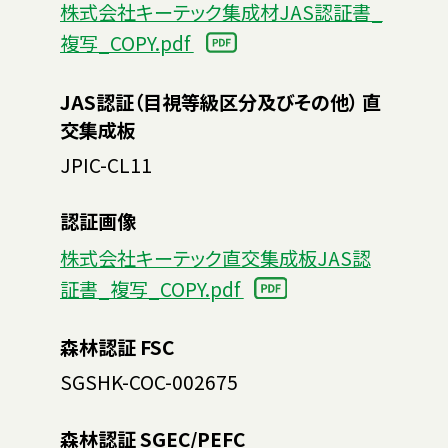
株式会社キーテック集成材JAS認証書_
複写_COPY.pdf
JAS認証（目視等級区分及びその他） 直
交集成板
JPIC-CL11
認証画像
株式会社キーテック直交集成板JAS認
証書_複写_COPY.pdf
森林認証 FSC
SGSHK-COC-002675
森林認証 SGEC/PEFC