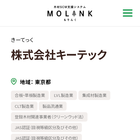
きーてっく
株式会社キーテック
地域
東京都
合板・単板製造業
LVL製造業
集成材製造業
CLT製造業
製品流通業
登録木材関連事業者（クリーンウッド法）
JAS認証（目視等級区分及びその他）
JAS認証（目視等級区分及びその他）