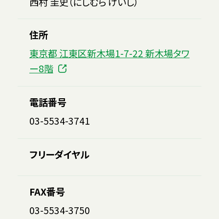
西村 圭史（にしむら けいし）
住所
東京都 江東区新木場1-7-22 新木場タワ
ー8階
電話番号
03-5534-3741
フリーダイヤル
FAX番号
03-5534-3750