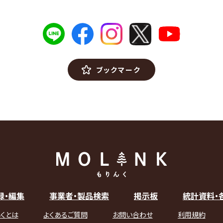
ブックマーク
録・編集
事業者・製品検索
掲示板
統計資料・
くとは
よくあるご質問
お問い合わせ
利用規約