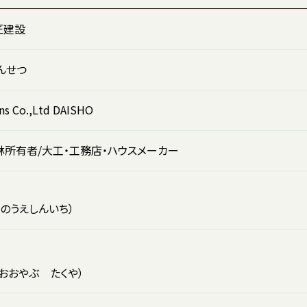
匠建設
んせつ
ns Co.,Ltd DAISHO
林所有者/大工・工務店・ハウスメーカー
いのうえしんいち）
おおやぶ たくや）