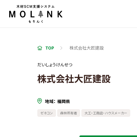
TOP
株式会社大匠建設
だいしょうけんせつ
株式会社大匠建設
地域
福岡県
ゼネコン
森林所有者
大工・工務店・ハウスメーカー