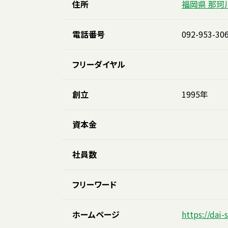
住所
福岡県 那珂
電話番号
092-953-30
フリーダイヤル
創立
1995年
資本金
社員数
フリーワード
ホームページ
https://dai-