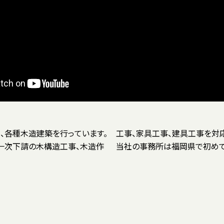
、各種木造建築を行っています。
を対応しています。
の一次下請の木構造工事、木造作
当社の事務所は福岡県で初めて