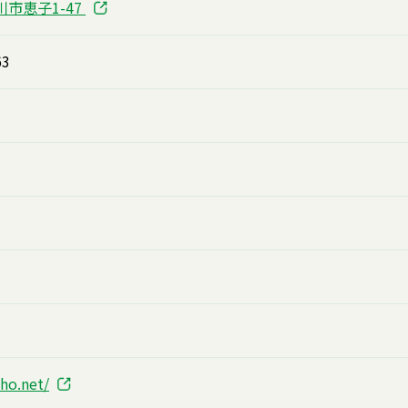
川市恵子1-47
63
sho.net/