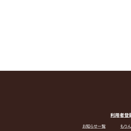
利用者登
お知らせ一覧
もりん