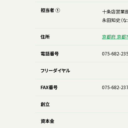
担当者 ①
十条店営
永田知史（な
住所
京都府 京都
電話番号
075-682-23
フリーダイヤル
FAX番号
075-682-23
創立
資本金