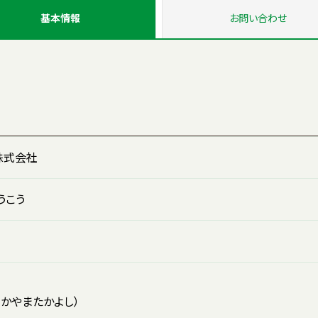
基本情報
お問い
合わせ
株式会社
うこう
わかやまたかよし）