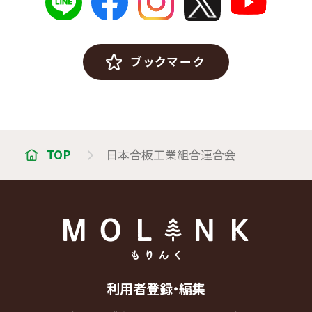
ブックマーク
TOP
日本合板工業組合連合会
利用者登録・編集