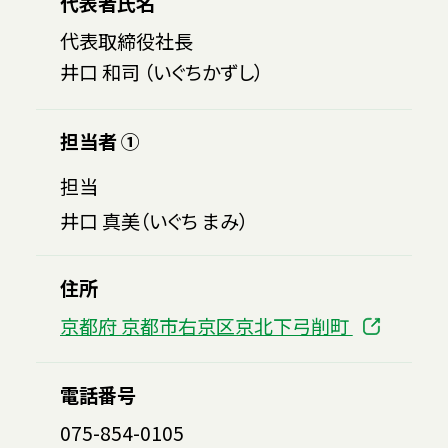
代表者氏名
代表取締役社長
井口 和司 （いぐちかずし）
担当者 ①
担当
井口 真美（いぐち まみ）
住所
京都府 京都市右京区京北下弓削町
電話番号
075-854-0105