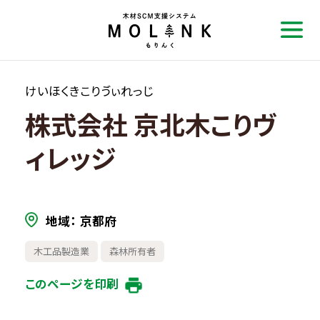
けいほくきこりゔぃれっじ
株式会社 京北木こりヴ
ィレッジ
地域
京都府
木工品製造業
森林所有者
このページを印刷