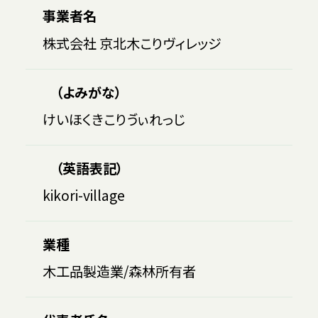
事業者名
株式会社 京北木こりヴィレッジ
（よみがな）
けいほくきこりゔぃれっじ
（英語表記）
kikori-village
業種
木工品製造業/森林所有者