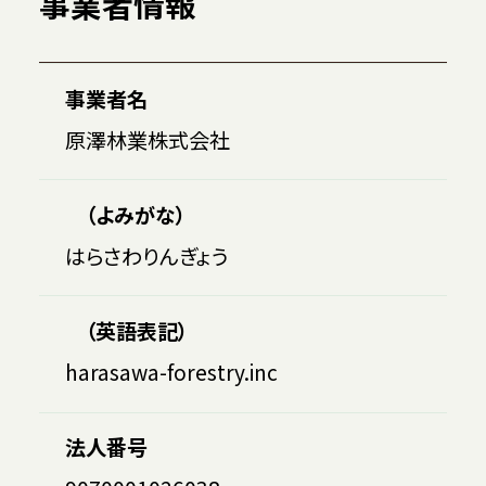
事業者情報
事業者名
原澤林業株式会社
（よみがな）
はらさわりんぎょう
（英語表記）
harasawa-forestry.inc
法人番号