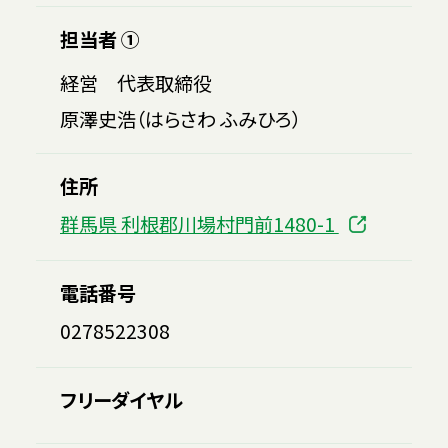
担当者 ①
経営 代表取締役
原澤史浩（はらさわ ふみひろ）
住所
群馬県 利根郡川場村門前1480-1
電話番号
0278522308
フリーダイヤル