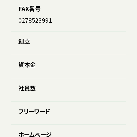
FAX番号
0278523991
創立
資本金
社員数
フリーワード
ホームページ