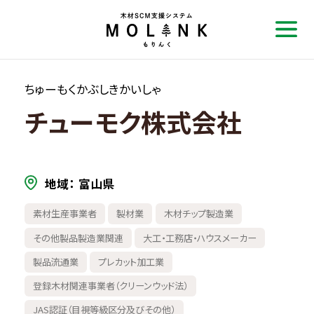
ちゅーもくかぶしきかいしゃ
チューモク株式会社
地域
富山県
素材生産事業者
製材業
木材チップ製造業
その他製品製造業関連
大工・工務店・ハウスメーカー
製品流通業
プレカット加工業
登録木材関連事業者（クリーンウッド法）
JAS認証（目視等級区分及びその他）