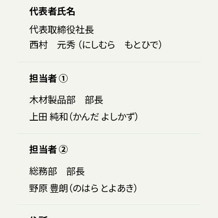
代表者氏名
代表取締役社長
西村 元秀 （にしむら もとひで）
担当者 ①
木材製品部 部長
上田 純和（かんだ よしかず）
担当者 ②
総務部 部長
野原 豊朗（のはら とよあき）