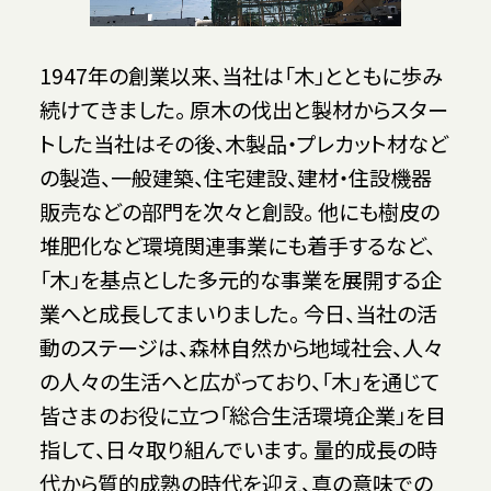
1947年の創業以来、当社は「木」とともに歩み
続けてきました。 原木の伐出と製材からスター
トした当社はその後、木製品・プレカット材など
の製造、一般建築、住宅建設、建材・住設機器
販売などの部門を次々と創設。 他にも樹皮の
堆肥化など環境関連事業にも着手するなど、
「木」を基点とした多元的な事業を展開する企
業へと成長してまいりました。 今日、当社の活
動のステージは、森林――自然から地域社会、人々
の人々の生活へと広がっており、「木」を通じて
皆さまのお役に立つ「総合生活環境企業」を目
指して、日々取り組んでいます。 量的成長の時
代から質的成熟の時代を迎え、真の意味での