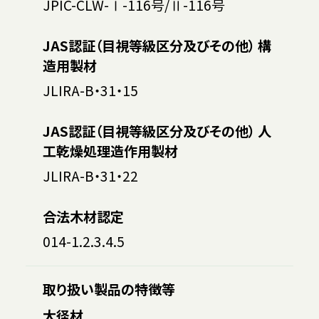
JPIC-CLW-Ⅰ-116号/Ⅱ-116号
JAS認証（目視等級区分及びその他） 構
造用製材
JLIRA-B・31・15
JAS認証（目視等級区分及びその他） 人
工乾燥処理造作用製材
JLIRA-B・31・22
合法木材認定
014-1.2.3.4.5
取り扱い製品の特徴等
大径材