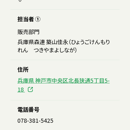
担当者 ①
販売部門
兵庫県森連 築山佳永（ひょうごけんもり
れん つきやまよしなが）
住所
兵庫県 神戸市中央区北長狭通5丁目5-
18
電話番号
078-381-5425