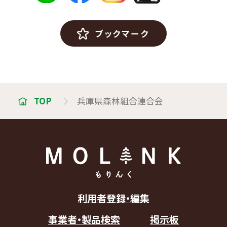
ブックマーク
TOP
兵庫県森林組合連合会
利用者登録・編集
事業者・製品検索
掲示板