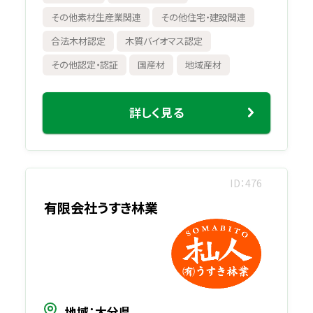
その他素材生産業関連
その他住宅・建設関連
合法木材認定
木質バイオマス認定
その他認定・認証
国産材
地域産材
詳しく見る
ID
476
有限会社うすき林業
地域
大分県