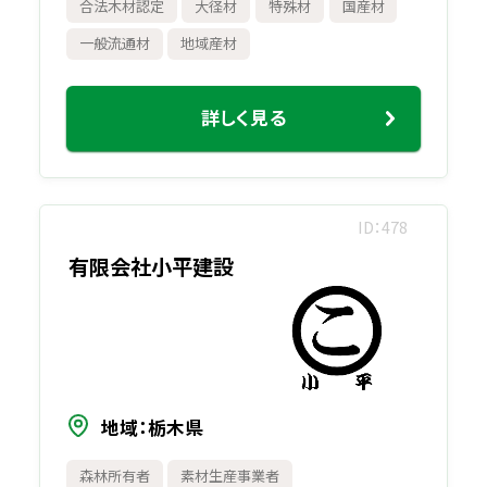
合法木材認定
大径材
特殊材
国産材
一般流通材
地域産材
詳しく見る
ID
478
有限会社小平建設
地域
栃木県
森林所有者
素材生産事業者