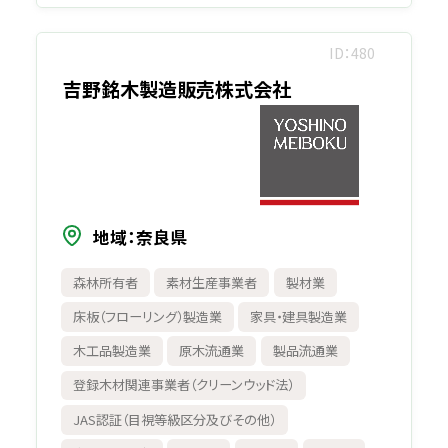
ID
480
吉野銘木製造販売株式会社
地域
奈良県
森林所有者
素材生産事業者
製材業
床板（フローリング）製造業
家具・建具製造業
木工品製造業
原木流通業
製品流通業
登録木材関連事業者（クリーンウッド法）
JAS認証（目視等級区分及びその他）