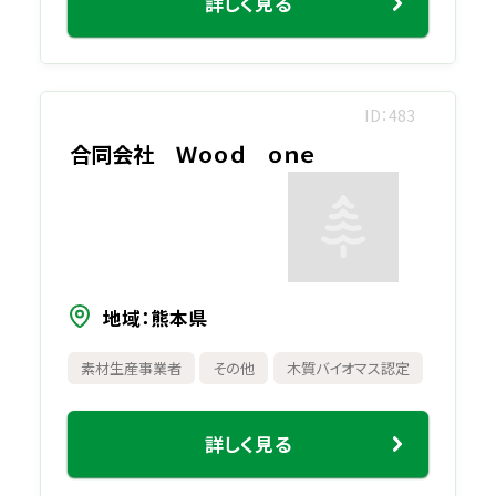
詳しく見る
ID
483
合同会社 Ｗｏｏｄ ｏｎｅ
地域
熊本県
素材生産事業者
その他
木質バイオマス認定
詳しく見る