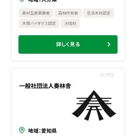
素材生産事業者
森林所有者
合法木材認定
木質バイオマス認定
大径材
詳しく見る
ID
472
一般社団法人奏林舎
地域
愛知県