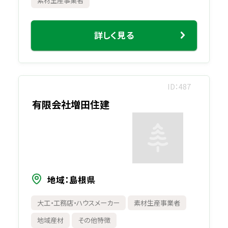
素材生産事業者
詳しく見る
ID
487
有限会社増田住建
地域
島根県
大工・工務店・ハウスメーカー
素材生産事業者
地域産材
その他特徴