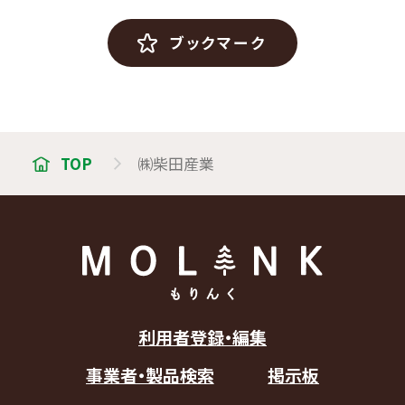
ブックマーク
TOP
㈱柴田産業
利用者登録・編集
事業者・製品検索
掲示板