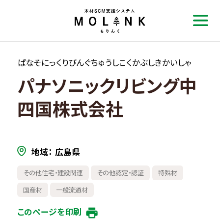
ぱなそにっくりびんぐちゅうしこくかぶしきかいしゃ
パナソニックリビング中
四国株式会社
地域
広島県
その他住宅・建設関連
その他認定・認証
特殊材
国産材
一般流通材
このページを印刷