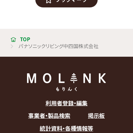
TOP
パナソニックリビング中四国株式会社
利用者登録・編集
事業者・製品検索
掲示板
統計資料・各種情報等