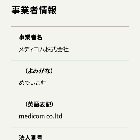
事業者情報
事業者名
メディコム株式会社
（よみがな）
めでぃこむ
（英語表記）
medicom co.ltd
法人番号