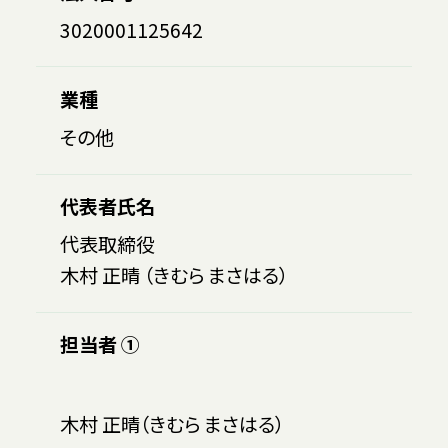
3020001125642
業種
その他
代表者氏名
代表取締役
木村 正晴 （きむら まさはる）
担当者 ①
木村 正晴（きむら まさはる）