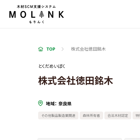
TOP
株式会社徳田銘木
とくだめいぼく
株式会社徳田銘木
地域
奈良県
その他製品製造業関連
森林所有者
合法木材認定
特