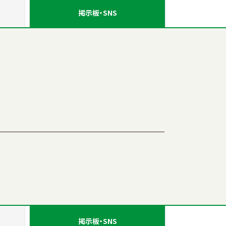
掲示板
・SNS
掲示板
・SNS