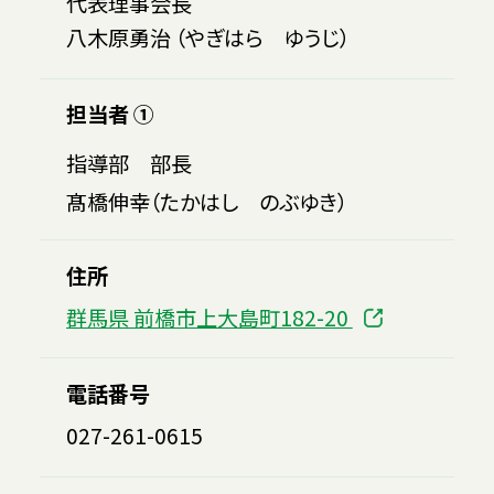
代表理事会長
八木原勇治 （やぎはら ゆうじ）
担当者 ①
指導部 部長
髙橋伸幸（たかはし のぶゆき）
住所
群馬県 前橋市上大島町182-20
電話番号
027-261-0615