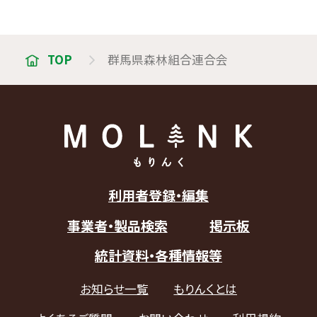
TOP
群馬県森林組合連合会
利用者登録・編集
事業者・製品検索
掲示板
統計資料・各種情報等
お知らせ一覧
もりんくとは