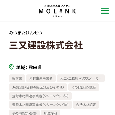
みつまたけんせつ
三又建設株式会社
地域
秋田県
製材業
素材生産事業者
大工・工務店・ハウスメーカー
JAS認証（目視等級区分及びその他）
その他認定・認証
登録木材関連事業者（クリーンウッド法）
登録木材関連事業者（クリーンウッド法）
合法木材認定
その他認定・認証
地域産材