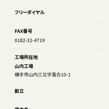
フリーダイヤル
FAX番号
0182-32-4719
工場所在地
山内工場
横手市山内三又字落合10-1
創立