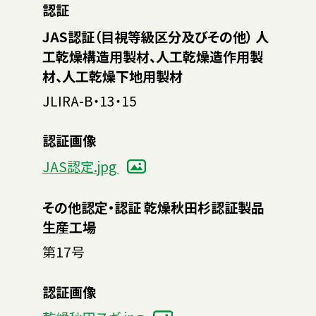
認証
JAS認証（目視等級区分及びその他） 人
工乾燥構造用製材、人工乾燥造作用製
材、人工乾燥下地用製材
JLIRA-B・13・15
認証画像
JAS認定.jpg
その他認定・認証 乾燥秋田杉認証製品
生産工場
第17号
認証画像