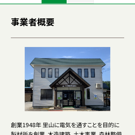
事業者概要
創業1948年 里山に電気を通すことを目的に
製材所を創業、木造建築、土木事業、森林整備