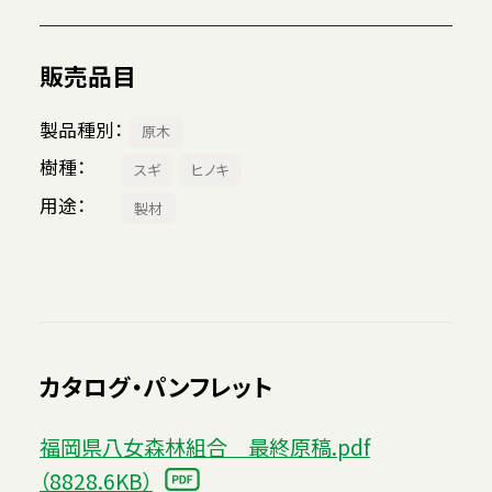
販売品目
製品種別
原木
樹種
スギ
ヒノキ
用途
製材
カタログ・パンフレット
福岡県八女森林組合 最終原稿.pdf
（8828.6KB）