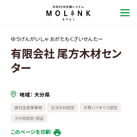
ゆうげんがいしゃ おがたもくざいせんたー
有限会社 尾方木材セン
ター
地域
大分県
素材生産事業者
合法木材認定
木質バイオマス認定
その他認定・認証
このページを印刷