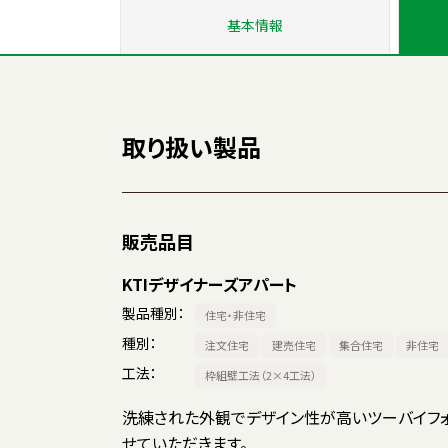
基本情報
取り扱い製品
販売品目
KTIデザイナーズアパート
製品種別
住宅・非住宅
種別
注文住宅
建売住宅
集合住宅
非住宅
工法
枠組壁工法（2×4工法）
洗練された外観でデザイン性が高いツーバイフ
せていただきます。