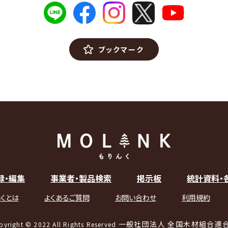
ブックマーク
録・編集
事業者・製品検索
掲示板
統計資料・
くとは
よくあるご質問
お問い合わせ
利用規約
一般社団法人 全国木材組合連
pyright © 2022 All Rights Reserved