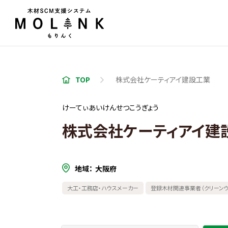
TOP
株式会社ケーティアイ建設工業
けーてぃあいけんせつこうぎょう
株式会社ケーティアイ建
地域
大阪府
大工・工務店・ハウスメーカー
登録木材関連事業者（クリーンウ