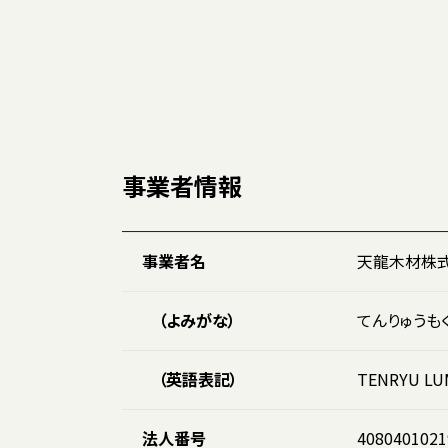
事業者情報
事業者名
天龍木材株
（よみがな）
てんりゅうも
（英語表記）
TENRYU LUM
法人番号
4080401021