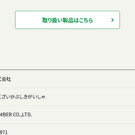
取り扱い製品はこちら
式会社
くざいかぶしきがいしゃ
BER CO.,LTD.
971