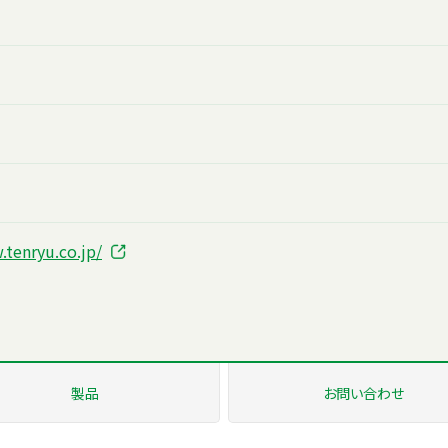
.tenryu.co.jp/
製品
お問い
合わせ